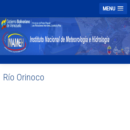
MENU
Río Orinoco