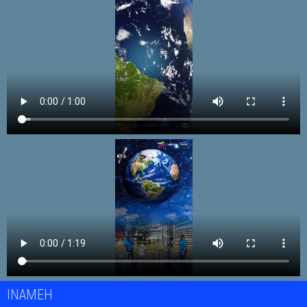
INAMEH