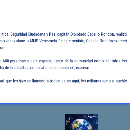
Política, Seguridad Ciudadana y Paz, capitán Diosdado Cabello Rondón, realizó
 pueblo venezolano. > MIJP Venezuela: En este sentido, Cabello Rondón expresó
ron.
 de 600 personas a este espacio, tanto de la comunidad como de todos los
de la dificultad, con la atención necesaria", expresó.
l, que les hizo un llamado a todos, están aquí, los militares junto al pueblo