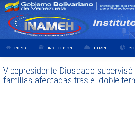
INICIO
INSTITUCIÓN
TIEMPO
CL
Vicepresidente Diosdado supervisó i
familias afectadas tras el doble te