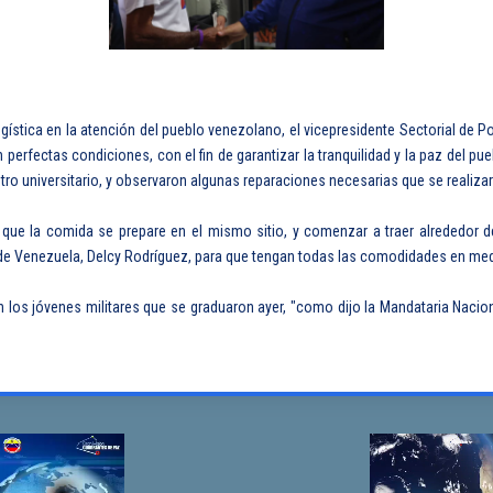
logística en la atención del pueblo venezolano, el vicepresidente Sectorial de 
 perfectas condiciones, con el fin de garantizar la tranquilidad y la paz del
tro universitario, y observaron algunas reparaciones necesarias que se realiza
 que la comida se prepare en el mismo sitio, y comenzar a traer alrededor
e Venezuela, Delcy Rodríguez, para que tengan todas las comodidades en medio 
 los jóvenes militares que se graduaron ayer, "como dijo la Mandataria Naciona